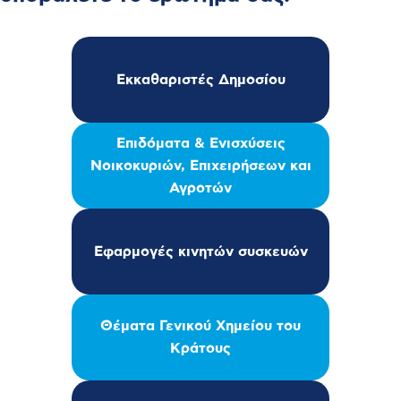
Εκκαθαριστές Δημοσίου
Επιδόματα & Ενισχύσεις
Νοικοκυριών, Επιχειρήσεων και
Αγροτών
Εφαρμογές κινητών συσκευών
Θέματα Γενικού Χημείου του
Κράτους