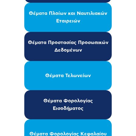
Θέματα Πλοίων και Ναυτιλιακών
Εταιρειών
Θέματα Προστασίας Προσωπικών
Δεδομένων
Θέματα Τελωνείων
Θέματα Φορολογίας
Εισοδήματος
Θέματα Φορολογίας Κεφαλαίου