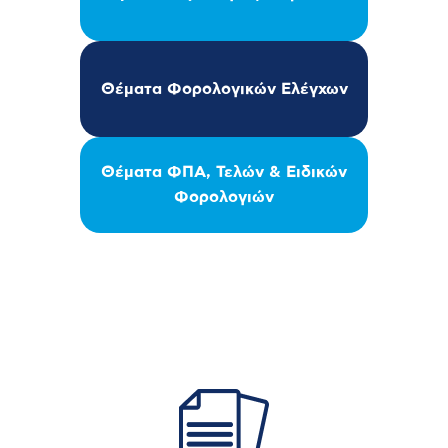
Θέματα Φορολογικών Ελέγχων
Θέματα ΦΠΑ, Τελών & Ειδικών
Φορολογιών