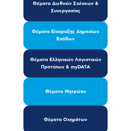
Θέματα Διεθνών Σχέσεων &
Συνεργασίας
Θέματα Είσπραξης Δημοσίων
Εσόδων
Θέματα Ελληνικών Λογιστικών
Προτύπων & myDATA
Θέματα Μητρώου
Θέματα Οχημάτων